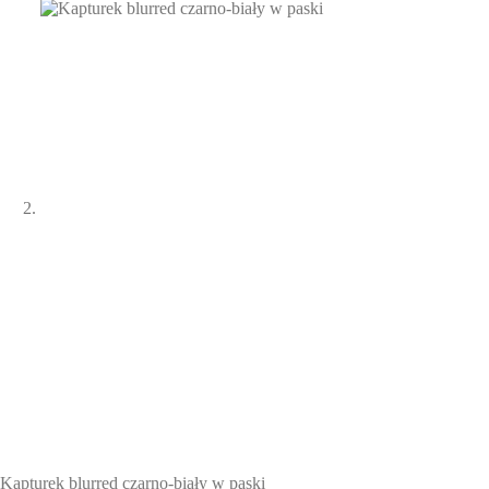
Kapturek blurred czarno-biały w paski