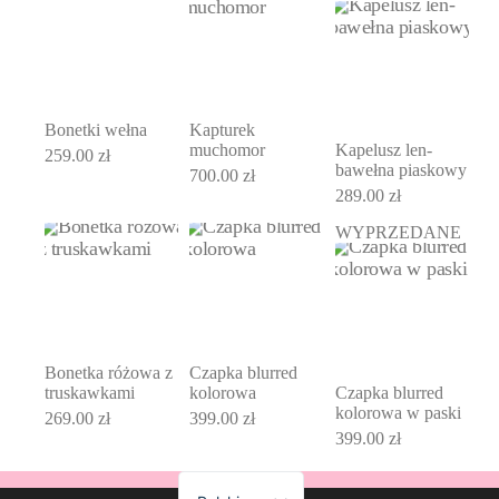
Bonetki wełna
Kapturek
muchomor
Kapelusz len-
259.00
zł
bawełna piaskowy
700.00
zł
289.00
zł
WYPRZEDANE
Bonetka różowa z
Czapka blurred
truskawkami
kolorowa
Czapka blurred
kolorowa w paski
269.00
zł
399.00
zł
399.00
zł