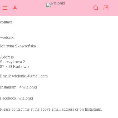
Przejdź
do
Koszy
treści
contact
wielonki
Martyna Skowrońska
Address
Storczykowa 2
87-300 Karbowo
Email: wielonki@gmail.com
Instagram:
@wielonki
Facebook:
wielonki
Please contact me at the above email address or on Instagram.